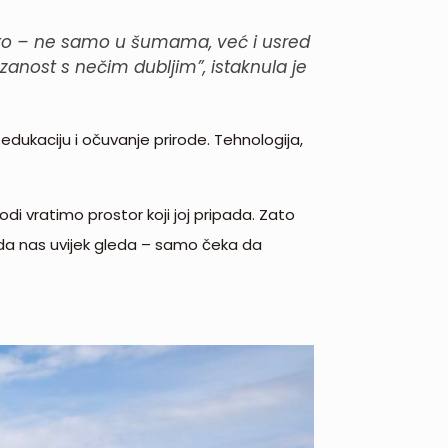
jesto – ne samo u šumama, već i usred
zanost s nečim dubljim”, istaknula je
 edukaciju i očuvanje prirode. Tehnologija,
rodi vratimo prostor koji joj pripada. Zato
iroda nas uvijek gleda – samo čeka da