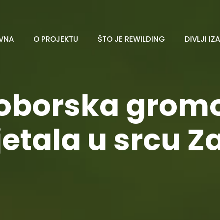
VNA
O PROJEKTU
ŠTO JE REWILDING
DIVLJI IZ
borska gromo
etala u srcu 