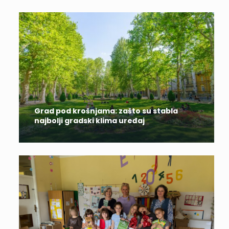
Grad pod krošnjama: zašto su stabla
najbolji gradski klima uređaj