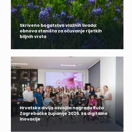
Skriveno bogatstvo vlažnih livada:
obnova staništa za očuvanje rijetkih
biljnih vrsta
Hrvatska divlja osvojila nagradu Ruža
Zagrebačke županije 2026. za digitalne
inovacije