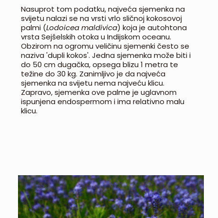
Nasuprot tom podatku, najveća sjemenka na
svijetu nalazi se na vrsti vrlo sličnoj kokosovoj
palmi (
Lodoicea maldivica
) koja je autohtona
vrsta Sejšelskih otoka u Indijskom oceanu.
Obzirom na ogromu veličinu sjemenki često se
naziva 'dupli kokos'. Jedna sjemenka može biti i
do 50 cm dugačka, opsega blizu 1 metra te
težine do 30 kg. Zanimljivo je da najveća
sjemenka na svijetu nema najveću klicu.
Zapravo, sjemenka ove palme je uglavnom
ispunjena endospermom i ima relativno malu
klicu.