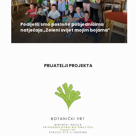
Podijelili smo poklone pobjednicima
natječaja „Zeleni svijet mojim bojama”
PRIJATELJI PROJEKTA