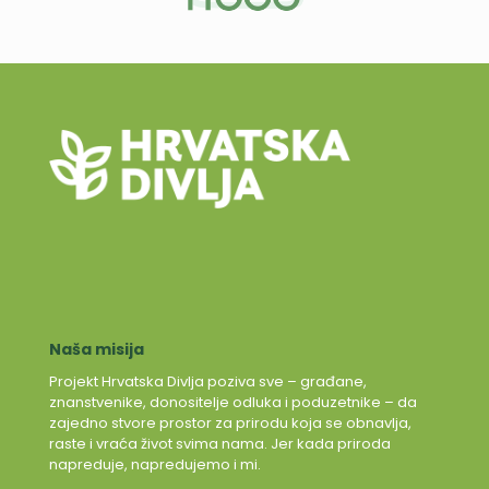
Naša misija
Projekt Hrvatska Divlja poziva sve – građane,
znanstvenike, donositelje odluka i poduzetnike – da
zajedno stvore prostor za prirodu koja se obnavlja,
raste i vraća život svima nama. Jer kada priroda
napreduje, napredujemo i mi.