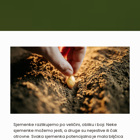
Sjemenke razlikujemo po veličini, obliku i boji. Neke
sjemenke možemo jesti, a druge su nejestive ili čak
otrovne. Svaka sjemenka potencijalna je mala biljčica