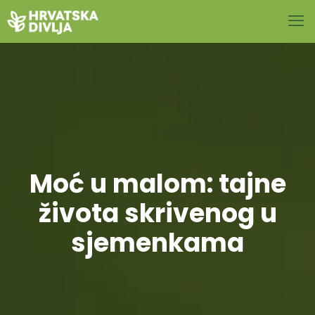
Moć u malom: tajne
života skrivenog u
sjemenkama