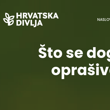
NASLO
Što se d
oprašiv