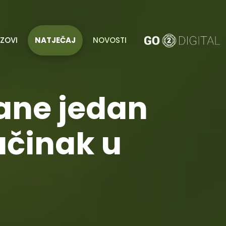
AZOVI
NATJEČAJ
NOVOSTI
ane jedan
učinak u