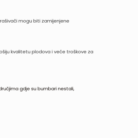
oprašivači mogu biti zamijenjene
ošiju kvalitetu plodova i veće troškove za
dručjima gdje su bumbari nestali,