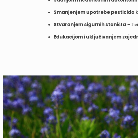
Smanjenjem upotrebe pesticida
k
Stvaranjem sigurnih staništa
– živ
Edukacijom i uključivanjem zajed