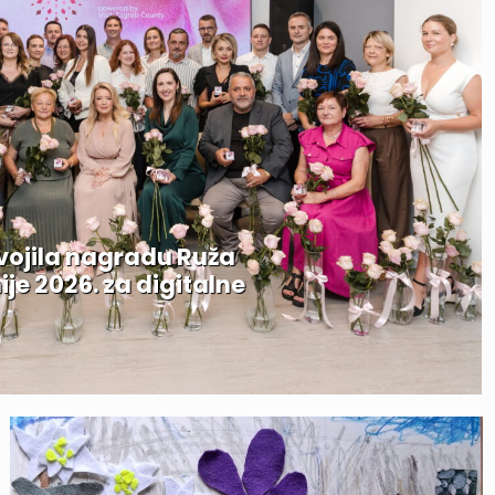
svojila nagradu Ruža
e 2026. za digitalne