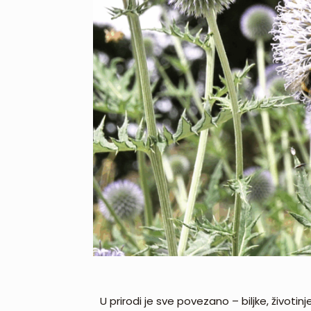
U prirodi je sve povezano – biljke, životin