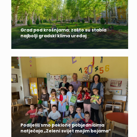
Grad pod krošnjama: zašto su stabla
najbolji gradski klima uređaj
Podijelili smo poklone pobjednicima
natječaja „Zeleni svijet mojim bojama”