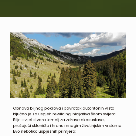
Obnova biljnog pokrova i povratak autohtonih vrsta
ključno je za uspjeh rewilding inicijativa širom svijeta.
Biljni svijet stvara temelj za zdrave ekosustave,
pružajući sklonište i hranu mnogim životinjskim vrstama.
Evo nekoliko uspješnih primjera: