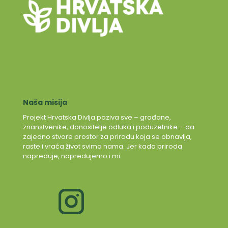
Naša misija
Projekt Hrvatska Divlja poziva sve – građane,
znanstvenike, donositelje odluka i poduzetnike – da
zajedno stvore prostor za prirodu koja se obnavlja,
raste i vraća život svima nama. Jer kada priroda
napreduje, napredujemo i mi.