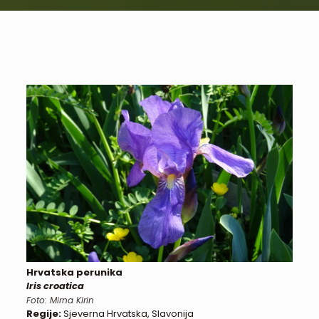
Hrvatska perunika
Iris croatica
Foto: Mirna Kirin
Regije:
Sjeverna Hrvatska, Slavonija