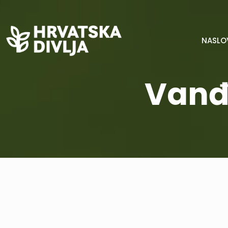
NASLO
Vanđe