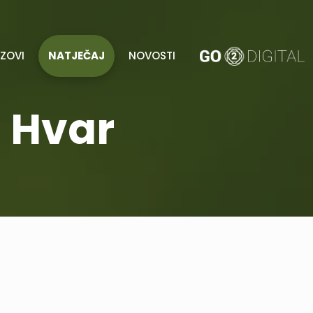
AZOVI
NATJEČAJ
NOVOSTI
, Hvar