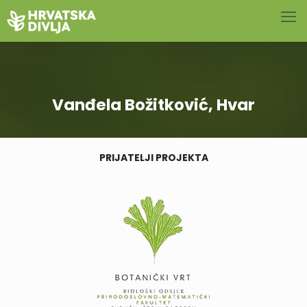
Vanđela Božitković, Hvar
PRIJATELJI PROJEKTA