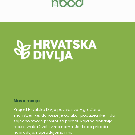
Naša misija
Projekt Hrvatska Divlja poziva sve – građane,
znanstvenike, donositelje odluka i poduzetnike – da
zajedno stvore prostor za prirodu koja se obnavlja,
raste i vraća život svima nama. Jer kada priroda
napreduje, napredujemo i mi.