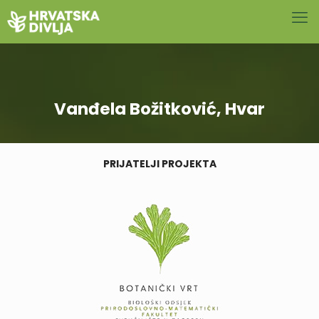
Vanđela Božitković, Hvar
PRIJATELJI PROJEKTA