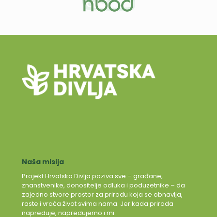
Naša misija
Projekt Hrvatska Divlja poziva sve – građane,
znanstvenike, donositelje odluka i poduzetnike – da
zajedno stvore prostor za prirodu koja se obnavlja,
raste i vraća život svima nama. Jer kada priroda
napreduje, napredujemo i mi.