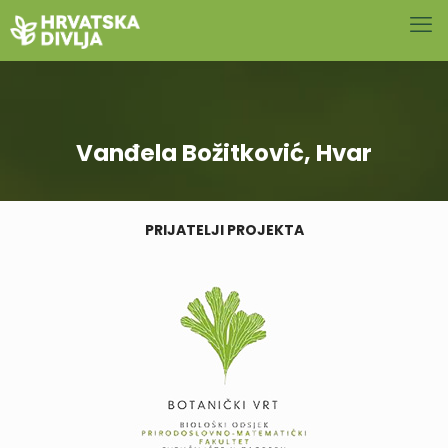
Vanđela Božitković, Hvar
PRIJATELJI PROJEKTA