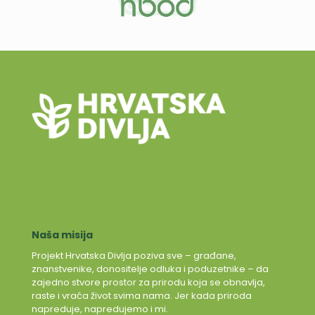
Naša misija
Projekt Hrvatska Divlja poziva sve – građane,
znanstvenike, donositelje odluka i poduzetnike – da
zajedno stvore prostor za prirodu koja se obnavlja,
raste i vraća život svima nama. Jer kada priroda
napreduje, napredujemo i mi.