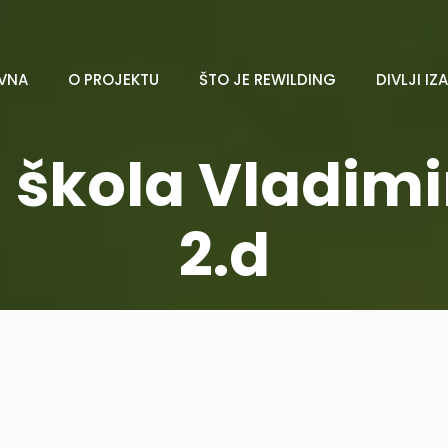
VNA
O PROJEKTU
ŠTO JE REWILDING
DIVLJI IZ
škola Vladimi
2.d