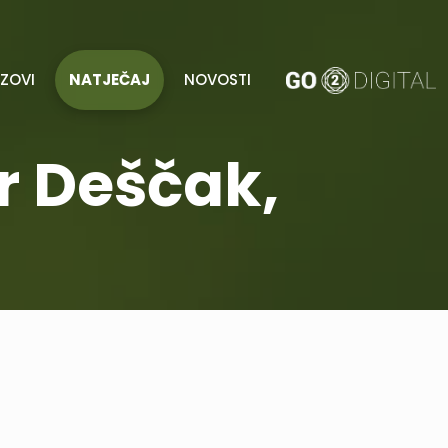
AZOVI
NATJEČAJ
NOVOSTI
r Deščak,