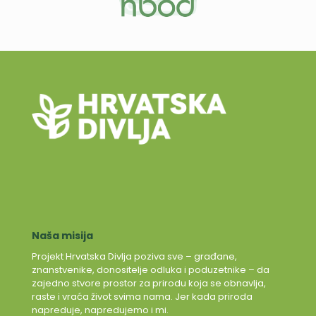
Naša misija
Projekt Hrvatska Divlja poziva sve – građane,
znanstvenike, donositelje odluka i poduzetnike – da
zajedno stvore prostor za prirodu koja se obnavlja,
raste i vraća život svima nama. Jer kada priroda
napreduje, napredujemo i mi.