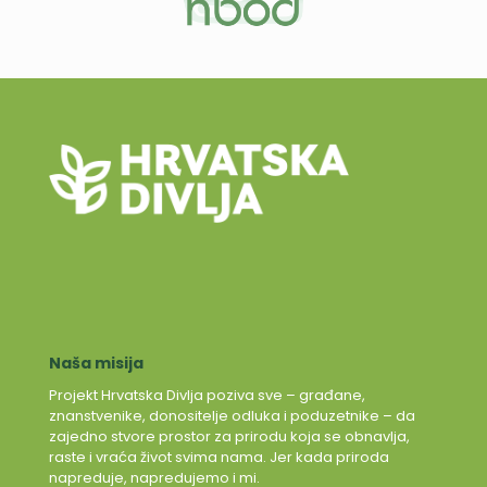
Naša misija
Projekt Hrvatska Divlja poziva sve – građane,
znanstvenike, donositelje odluka i poduzetnike – da
zajedno stvore prostor za prirodu koja se obnavlja,
raste i vraća život svima nama. Jer kada priroda
napreduje, napredujemo i mi.