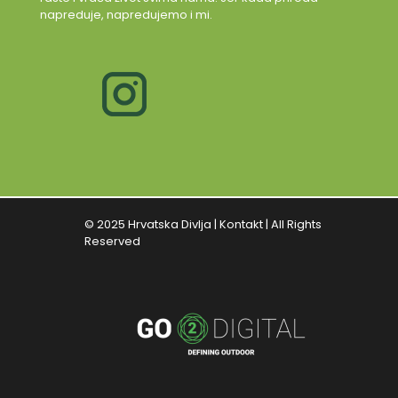
napreduje, napredujemo i mi.
© 2025 Hrvatska Divlja |
Kontakt
| All Rights
Reserved