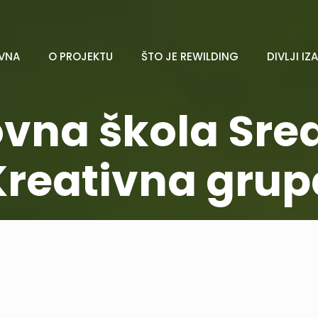
VNA
O PROJEKTU
ŠTO JE REWILDING
DIVLJI IZ
vna škola Sred
Kreativna grup