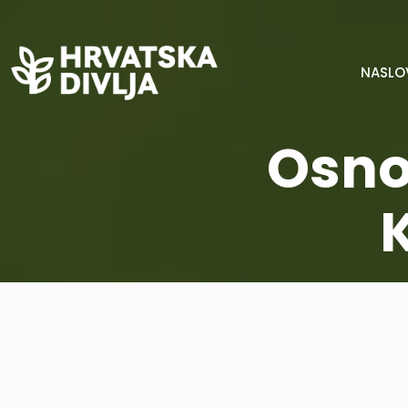
NASLO
Osno