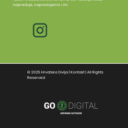
napreduje, napredujemo i mi.
© 2025 Hrvatska Divlja |
Kontakt
| All Rights
Reserved