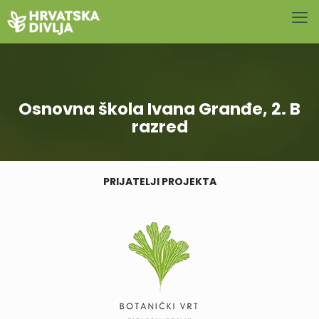
Osnovna škola Ivana Granđe, 2. B
razred
PRIJATELJI PROJEKTA