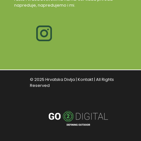
napreduje, napredujemo i mi.
© 2025 Hrvatska Divlja |
Kontakt
| All Rights
Reserved