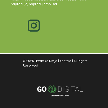
napreduje, napredujemo i mi.
© 2025 Hrvatska Divlja |
Kontakt
| All Rights
Reserved