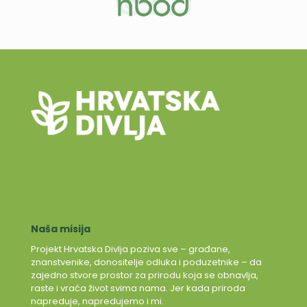
Naša misija
Projekt Hrvatska Divlja poziva sve – građane,
znanstvenike, donositelje odluka i poduzetnike – da
zajedno stvore prostor za prirodu koja se obnavlja,
raste i vraća život svima nama. Jer kada priroda
napreduje, napredujemo i mi.