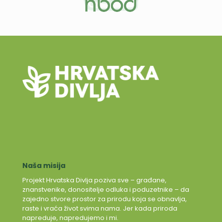
Naša misija
Projekt Hrvatska Divlja poziva sve – građane,
znanstvenike, donositelje odluka i poduzetnike – da
zajedno stvore prostor za prirodu koja se obnavlja,
raste i vraća život svima nama. Jer kada priroda
napreduje, napredujemo i mi.