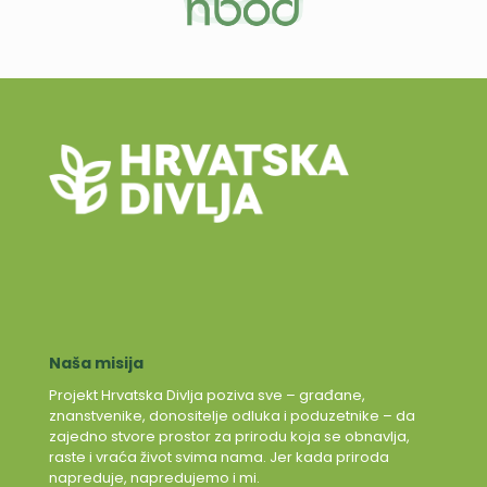
Naša misija
Projekt Hrvatska Divlja poziva sve – građane,
znanstvenike, donositelje odluka i poduzetnike – da
zajedno stvore prostor za prirodu koja se obnavlja,
raste i vraća život svima nama. Jer kada priroda
napreduje, napredujemo i mi.