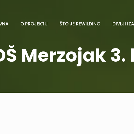
VNA
O PROJEKTU
ŠTO JE REWILDING
DIVLJI IZ
OŠ Merzojak 3. 