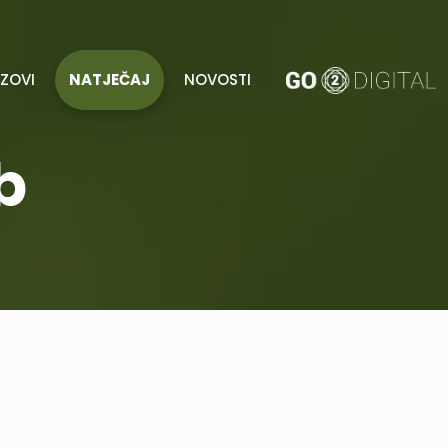
AZOVI
NATJEČAJ
NOVOSTI
b