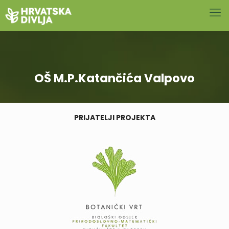
OŠ M.P.Katančića Valpovo
PRIJATELJI PROJEKTA