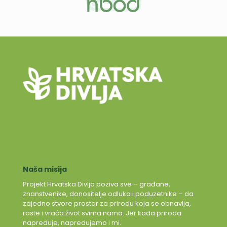
Naša misija
Projekt Hrvatska Divlja poziva sve – građane,
znanstvenike, donositelje odluka i poduzetnike – da
zajedno stvore prostor za prirodu koja se obnavlja,
raste i vraća život svima nama. Jer kada priroda
napreduje, napredujemo i mi.