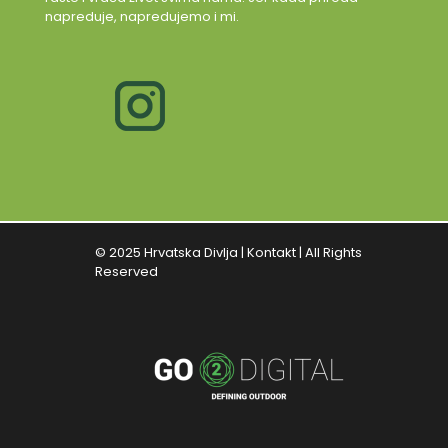
napreduje, napredujemo i mi.
© 2025 Hrvatska Divlja |
Kontakt
| All Rights
Reserved