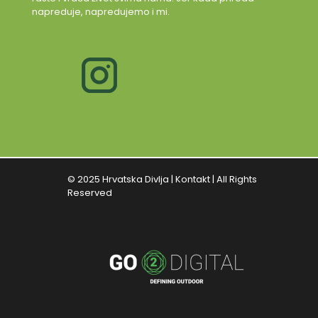
napreduje, napredujemo i mi.
© 2025 Hrvatska Divlja |
Kontakt
| All Rights
Reserved