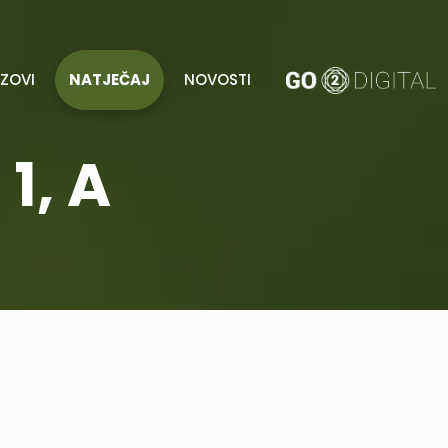
AZOVI
NATJEČAJ
NOVOSTI
1, A