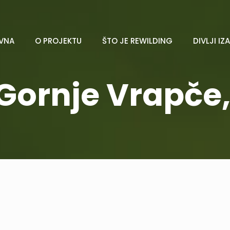
VNA
O PROJEKTU
ŠTO JE REWILDING
DIVLJI IZ
Gornje Vrapče, 