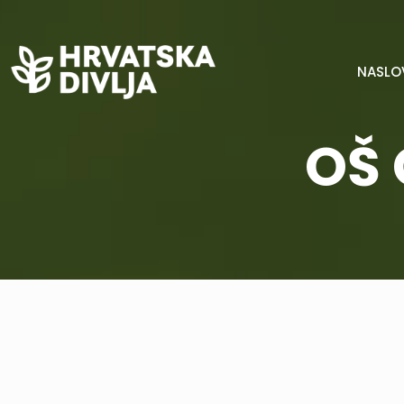
NASLO
OŠ 