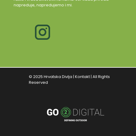
napreduje, napredujemo i mi.
© 2025 Hrvatska Divlja |
Kontakt
| All Rights
Reserved