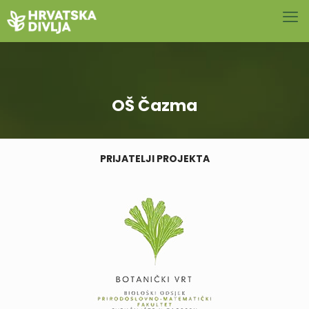
OŠ Čazma
PRIJATELJI PROJEKTA