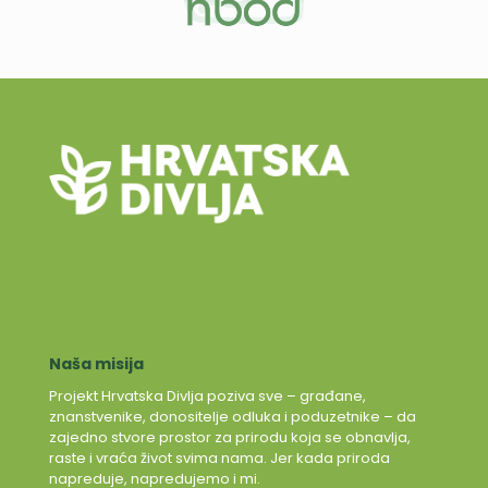
Naša misija
Projekt Hrvatska Divlja poziva sve – građane,
znanstvenike, donositelje odluka i poduzetnike – da
zajedno stvore prostor za prirodu koja se obnavlja,
raste i vraća život svima nama. Jer kada priroda
napreduje, napredujemo i mi.