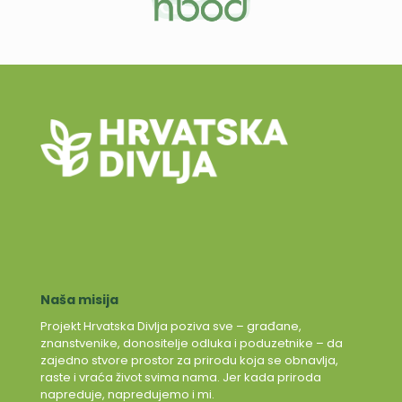
Naša misija
Projekt Hrvatska Divlja poziva sve – građane,
znanstvenike, donositelje odluka i poduzetnike – da
zajedno stvore prostor za prirodu koja se obnavlja,
raste i vraća život svima nama. Jer kada priroda
napreduje, napredujemo i mi.