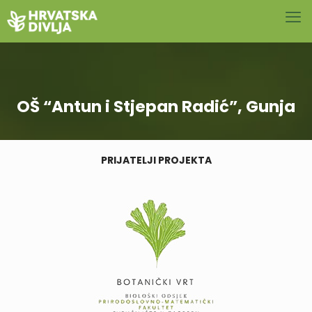
OŠ “Antun i Stjepan Radić”, Gunja
PRIJATELJI PROJEKTA