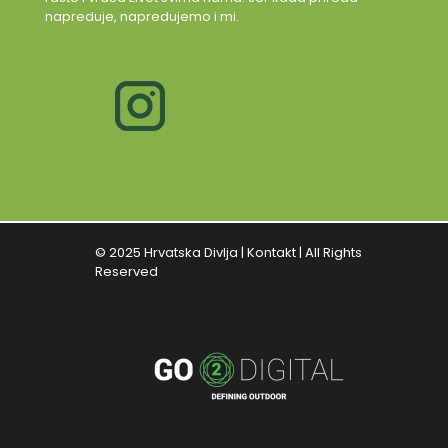
napreduje, napredujemo i mi.
© 2025 Hrvatska Divlja |
Kontakt
| All Rights
Reserved