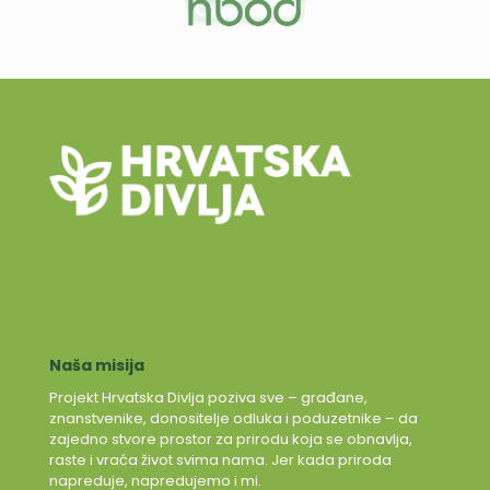
Naša misija
Projekt Hrvatska Divlja poziva sve – građane,
znanstvenike, donositelje odluka i poduzetnike – da
zajedno stvore prostor za prirodu koja se obnavlja,
raste i vraća život svima nama. Jer kada priroda
napreduje, napredujemo i mi.