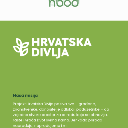
Naša misija
Projekt Hrvatska Divlja poziva sve – građane,
znanstvenike, donositelje odluka i poduzetnike – da
zajedno stvore prostor za prirodu koja se obnavlja,
raste i vraća život svima nama. Jer kada priroda
napreduje, napredujemo i mi.