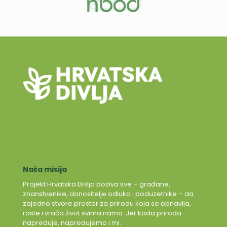
Naša misija
Projekt Hrvatska Divlja poziva sve – građane,
znanstvenike, donositelje odluka i poduzetnike – da
zajedno stvore prostor za prirodu koja se obnavlja,
raste i vraća život svima nama. Jer kada priroda
napreduje, napredujemo i mi.