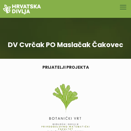
DV Cvrčak PO Maslačak Čakovec
PRIJATELJI PROJEKTA