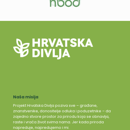
Naša misija
Projekt Hrvatska Divlja poziva sve – građane,
znanstvenike, donositelje odluka i poduzetnike – da
zajedno stvore prostor za prirodu koja se obnavlja,
raste i vraća život svima nama. Jer kada priroda
napreduje, napredujemo i mi.