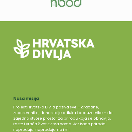
Naša misija
Projekt Hrvatska Divlja poziva sve – građane,
znanstvenike, donositelje odluka i poduzetnike – da
zajedno stvore prostor za prirodu koja se obnavlja,
raste i vraća život svima nama. Jer kada priroda
napreduje, napredujemo i mi.