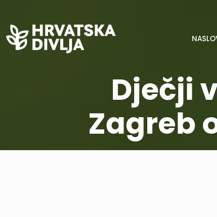
NASLO
Dječji 
Zagreb 