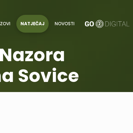
AZOVI
NATJEČAJ
NOVOSTI
a Nazora
a Sovice