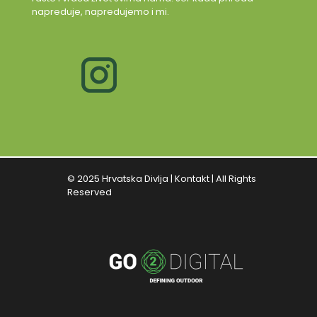
napreduje, napredujemo i mi.
© 2025 Hrvatska Divlja |
Kontakt
| All Rights
Reserved