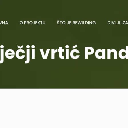
VNA
O PROJEKTU
ŠTO JE REWILDING
DIVLJI IZ
ječji vrtić Pan