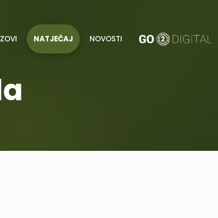
AZOVI
NATJEČAJ
NOVOSTI
da