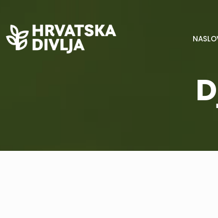
NASLO
D