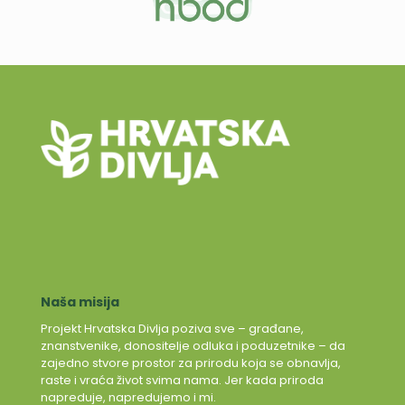
Naša misija
Projekt Hrvatska Divlja poziva sve – građane,
znanstvenike, donositelje odluka i poduzetnike – da
zajedno stvore prostor za prirodu koja se obnavlja,
raste i vraća život svima nama. Jer kada priroda
napreduje, napredujemo i mi.