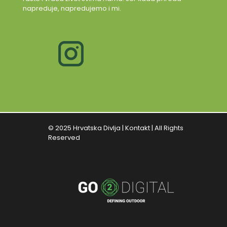
napreduje, napredujemo i mi.
© 2025 Hrvatska Divlja |
Kontakt
| All Rights
Reserved