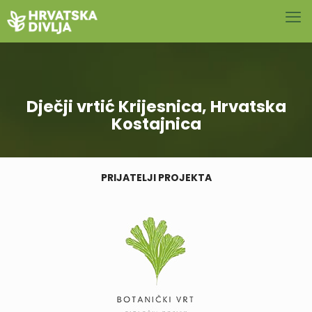
Dječji vrtić Krijesnica, Hrvatska
Kostajnica
PRIJATELJI PROJEKTA