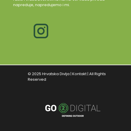
napreduje, napredujemo i mi.
© 2025 Hrvatska Divlja |
Kontakt
| All Rights
Reserved