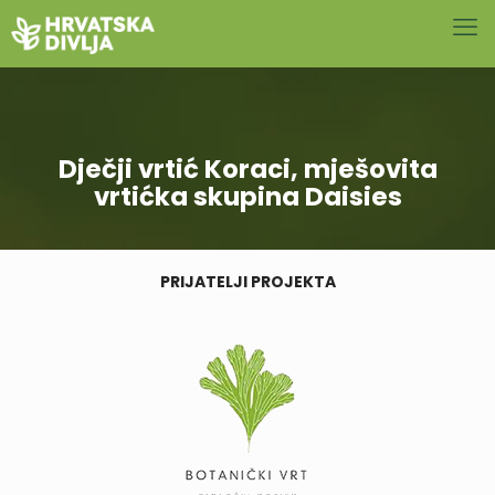
Dječji vrtić Koraci, mješovita
vrtićka skupina Daisies
PRIJATELJI PROJEKTA