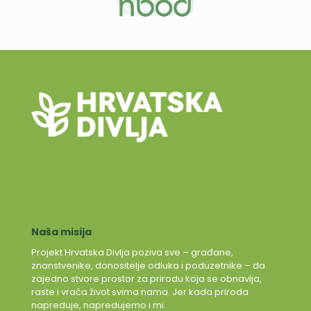
Naša misija
Projekt Hrvatska Divlja poziva sve – građane,
znanstvenike, donositelje odluka i poduzetnike – da
zajedno stvore prostor za prirodu koja se obnavlja,
raste i vraća život svima nama. Jer kada priroda
napreduje, napredujemo i mi.