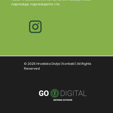
napreduje, napredujemo i mi.
© 2025 Hrvatska Divlja |
Kontakt
| All Rights
Reserved